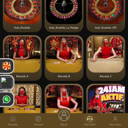
Auto_Roulette
Auto_Roulette_La_Partage
Auto_Roulette_VIP
Baccarat_A
Baccarat_B
Baccarat_C
Beranda
Promosi
Masuk
Hub. Kami
Akun Saya
Baccarat_Control_Squeeze
Baccarat_Squeeze
Red Baron RNG