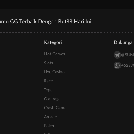
umo GG Terbaik Dengan Bet88 Hari Ini
Kategori
Dukunga
Hot Games
@SUM
Slots
+6287
Live Casino
Race
Togel
Olahraga
Crash Game
Arcade
Poker