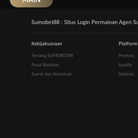
Sumobet88 : Situs Login Permainan Agen S
Kebijaksanaan
Platform
Tentang SUMOBET88
Promosi
Pusat Bantuan
Loyalty
Syarat dan Ketentuan
Referral