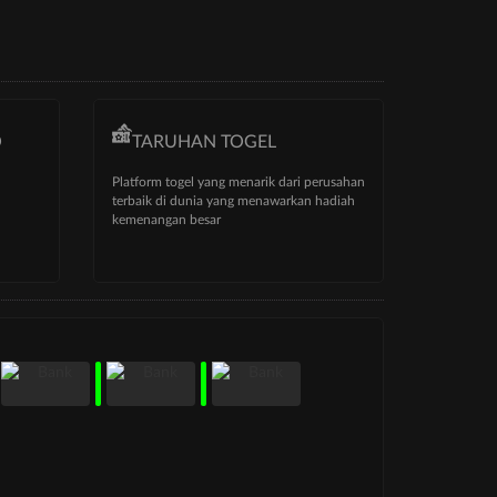
O
TARUHAN TOGEL
Platform togel yang menarik dari perusahan
terbaik di dunia yang menawarkan hadiah
kemenangan besar