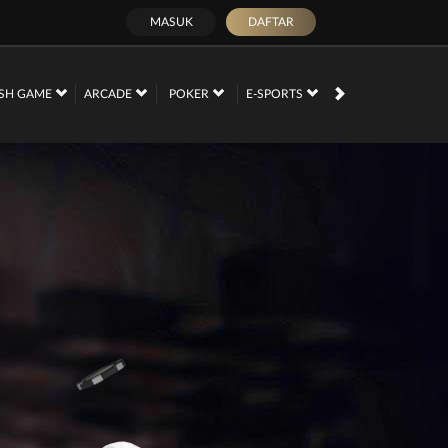
MASUK
DAFTAR
SH GAME
ARCADE
POKER
E-SPORTS
SABUNG AYAM