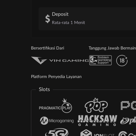
Deposit
Rata-rata 1 Menit
Bersertifikasi Dari
Tanggung Jawab Bermain
Platform Penyedia Layanan
Slots