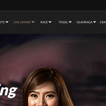
OTS
LIVE CASINO
RACE
TOGEL
OLAHRAGA
CRA
ing