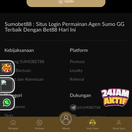
MAIN
Sumobet88 : Situs Login Permainan Agen Sumo GG
Terbaik Dengan Bet88 Hari Ini
Kebijaksanaan
Platform
Tentang SUMOBET88
Promosi
Pusat Bantuan
Loyalty
Syarat dan Ketentuan
Referral
Kategori
Dukungan
Hot Games
@SUM0BET88
Slots
+6287864355741
Live Casino
Beranda
Promosi
Masuk
Hub. Kami
Akun Saya