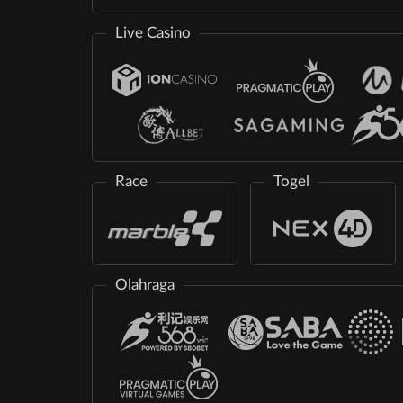
Live Casino
Race
Togel
Olahraga