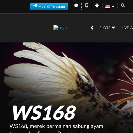
Main di Telegram
HOT GAMES
SLOTS
LIVE 
WS168
WS168, merek permainan sabung ayam