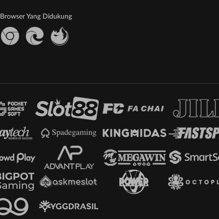
Browser Yang Didukung