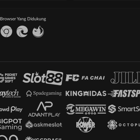
Browser Yang Didukung