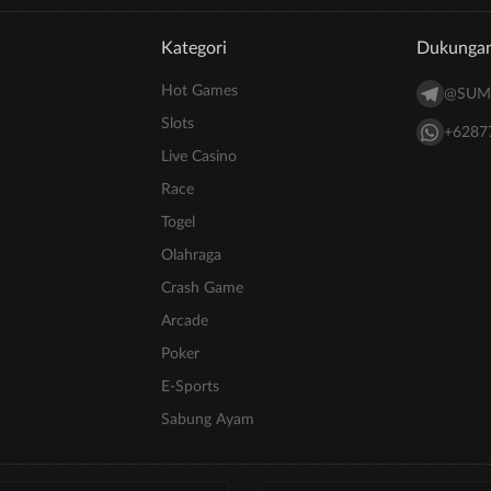
Kategori
Dukunga
Hot Games
@SUM
Slots
+6287
Live Casino
Race
Togel
Olahraga
Crash Game
Arcade
Poker
E-Sports
Sabung Ayam