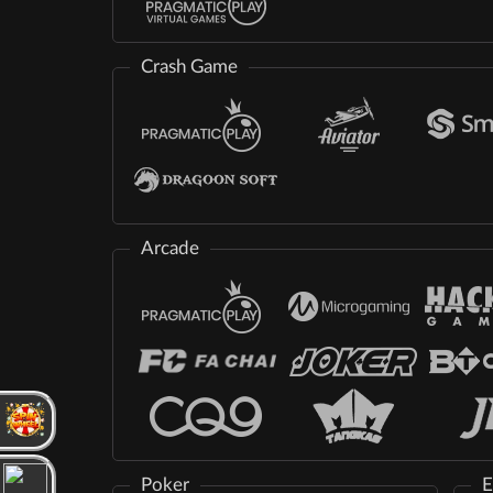
Crash Game
Arcade
Poker
E