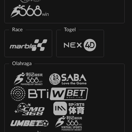
Race
Togel
Olahraga