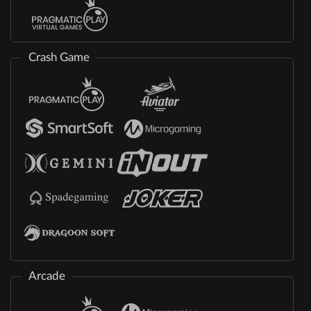
Crash Game
Arcade