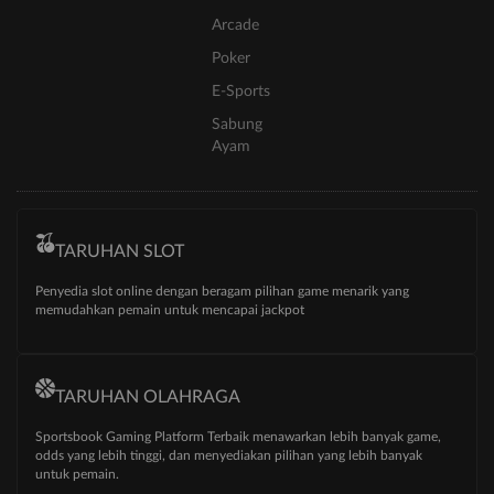
Arcade
Poker
E-Sports
Sabung
Ayam
TARUHAN SLOT
Penyedia slot online dengan beragam pilihan game menarik yang
memudahkan pemain untuk mencapai jackpot
TARUHAN OLAHRAGA
Sportsbook Gaming Platform Terbaik menawarkan lebih banyak game,
odds yang lebih tinggi, dan menyediakan pilihan yang lebih banyak
untuk pemain.