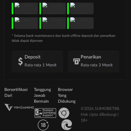
* Selama bank maintenance dan bank offline deposit dan penarikan
tidak dapat diproses
Deposit
Penarikan
Rata-rata 1 Menit
Rata-rata 3 Menit
Bersertifikasi
Tanggung
Browser
Dari
Jawab
Yang
Bermain
Didukung
©2026 SUMOBET88.
Hak cipta dilindungi |
18+