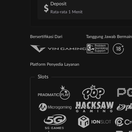
Deposit
Rata-rata 1 Menit
Bersertifikasi Dari
Tanggung Jawab Bermain
Platform Penyedia Layanan
Slots