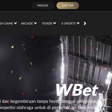
MASUK
DAFTAR
SH GAME
ARCADE
POKER
E-SPORTS
SABUNG AYAM
WBet
i dan kegembiraan tanpa henti dengan pilihan tak
ompetisi olahraga untuk di pertaruhkan, baik lokal