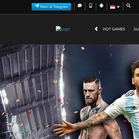
Main di Telegram
HOT GAMES
SL