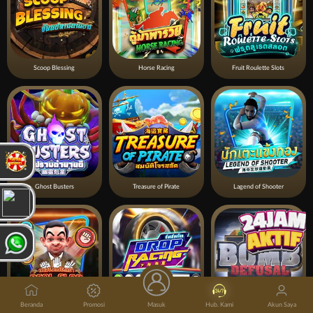
Scoop Blessing
Horse Racing
Fruit Roulette Slots
Ghost Busters
Treasure of Pirate
Lagend of Shooter
Beranda
Promosi
Masuk
Hub. Kami
Akun Saya
Real Slap
Drop Racing
Bomb Defusal