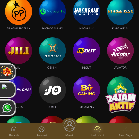
PRAGMATIC PLAY
MICROGAMING
HACKSAW
KING MIDAS
JILI
GEMINI
INOUT
AVIATOR
FACHAI
JOKER
BTGAMING
AMB SLOT
Beranda
Promosi
Masuk
Hub. Kami
Akun Saya