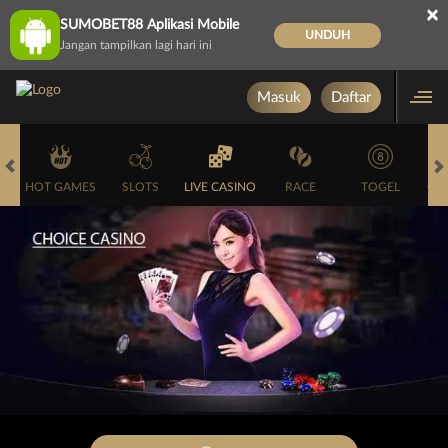
×
SUMOBET88 Aplikasi Mobile
UNDUH
Jangan tampilkan lagi hari ini
Masuk
Daftar
HOT GAMES
SLOTS
LIVE CASINO
RACE
TOGEL
OL