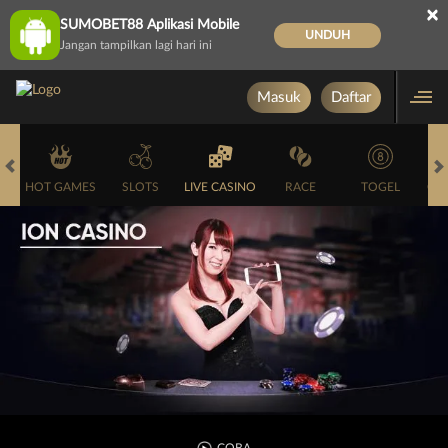
×
SUMOBET88 Aplikasi Mobile
UNDUH
Jangan tampilkan lagi hari ini
Masuk
Daftar
HOT GAMES
SLOTS
LIVE CASINO
RACE
TOGEL
OL