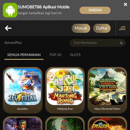
×
SUMOBET88 Aplikasi Mobile
UNDUH
Jangan tampilkan lagi hari ini
Masuk
Daftar
AdvantPlay
SEMUA PERMAINAN
TOP 20
SLOTS
Zeustrike
Mahjong Roar
Maya: Elemental Totem