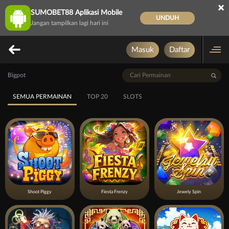
×
SUMOBET88 Aplikasi Mobile
UNDUH
Jangan tampilkan lagi hari ini
Masuk
Daftar
Bigpot
SEMUA PERMAINAN
TOP 20
SLOTS
Shoot Piggy
Fiesta Frenzy
Jewely Spin