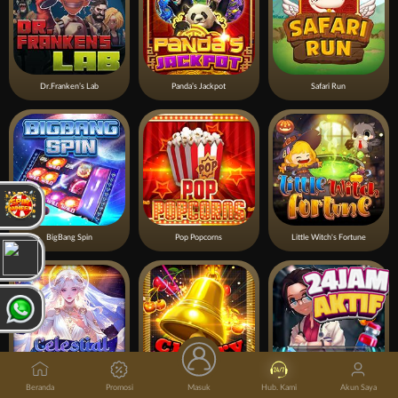
Dr.Franken’s Lab
Panda’s Jackpot
Safari Run
BigBang Spin
Pop Popcorns
Little Witch's Fortune
Beranda
Promosi
Masuk
Hub. Kami
Akun Saya
Celestial Goddess
Cherry Bell
Elizabeth Lab