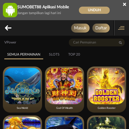
×
SUMOBET88 Aplikasi Mobile
UNDUH
Jangan tampilkan lagi hari ini
Masuk
Daftar
VPower
SEMUA PERMAINAN
SLOTS
TOP 20
Sea World
God Of Wealth
Golden Rooster