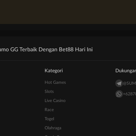
umo GG Terbaik Dengan Bet88 Hari Ini
Kategori
Dukunga
Hot Games
@SUM
Slots
+6287
Live Casino
Race
Togel
Olahraga