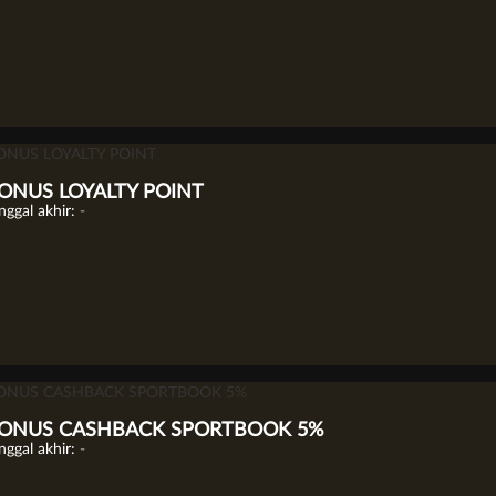
ONUS LOYALTY POINT
nggal akhir:
-
ONUS CASHBACK SPORTBOOK 5%
nggal akhir:
-