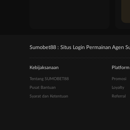
Sumobet88 : Situs Login Permainan Agen S
Kebijaksanaan
Platform
Tentang SUMOBET88
Promosi
Pusat Bantuan
Loyalty
Syarat dan Ketentuan
Referral