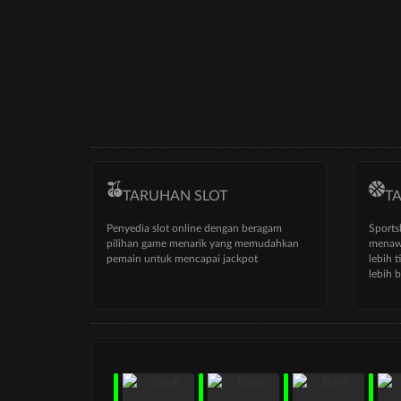
TARUHAN SLOT
T
Penyedia slot online dengan beragam
Sports
pilihan game menarik yang memudahkan
menawa
pemain untuk mencapai jackpot
lebih 
lebih 