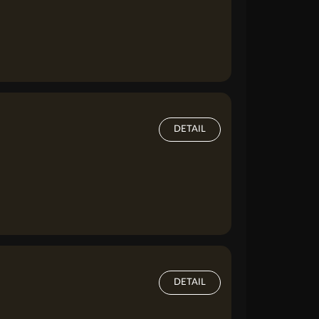
DETAIL
DETAIL