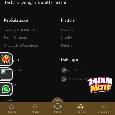
Terbaik Dengan Bet88 Hari Ini
Kebijaksanaan
Platform
Tentang SUMOBET88
Promosi
Pusat Bantuan
Loyalty
Syarat dan Ketentuan
Referral
Kategori
Dukungan
Hot Games
@SUM0BET88
Slots
+6287789812149
Live Casino
Race
Togel
Olahraga
Beranda
Promosi
Masuk
Hub. Kami
Akun Saya