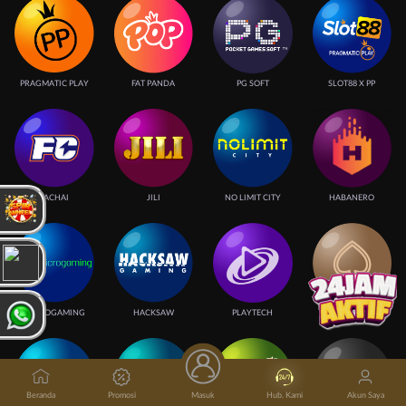
PRAGMATIC PLAY
FAT PANDA
PG SOFT
SLOT88 X PP
FACHAI
JILI
NO LIMIT CITY
HABANERO
MICROGAMING
HACKSAW
PLAYTECH
SPADE GAMING
Beranda
Promosi
Masuk
Hub. Kami
Akun Saya