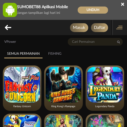
×
SUMOBET88 Aplikasi Mobile
UNDUH
Jangan tampilkan lagi hari ini
Masuk
Daftar
VPower
SEMUA PERMAINAN
FISHING
Fantasy Unicorn
King Kong’s Rampage
Legendary Panda