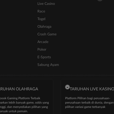
Live Casino
Race
Togel
Olahraga
Crash Game
Arcade
Poker
E-Sports
Sabung Ayam
ARUHAN OLAHRAGA
TARUHAN LIVE KASIN
book Gaming Platform Terbaik
Platform Pilihan bagi perusahaan-
rkan lebih banyak game, odds yang
perusahaan terbaik di dunia, dengan
tinggi, dan menyediakan pilihan yang
pilihan variasi game terbanyak
banyak untuk pemain.