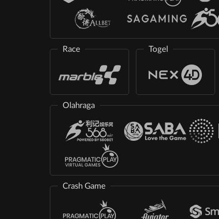
Race
Togel
Olahraga
Crash Game