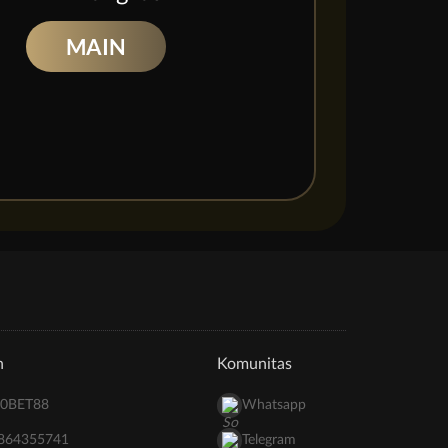
MAIN
n
Komunitas
0BET88
Whatsapp
864355741
Telegram