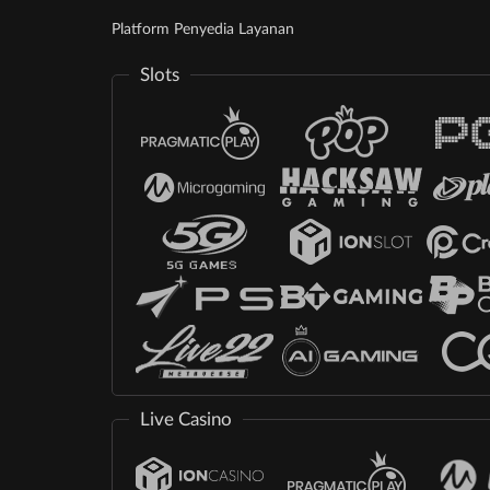
Platform Penyedia Layanan
Slots
Live Casino