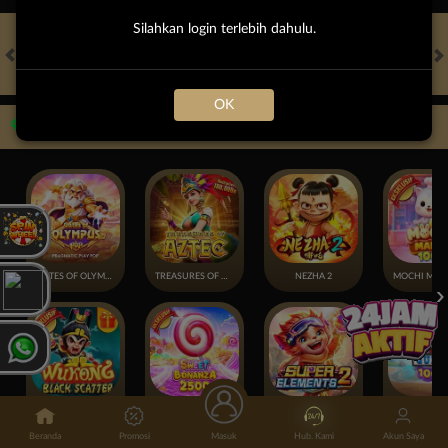
Silahkan login terlebih dahulu.
HOT GAMES
SLOTS
LIVE CASINO
RACE
TOGEL
OL
OK
Game Populer
GATES OF OLYMPUS POP
TREASURES OF AZTEC
NEZHA 2
WUKONG - BLACK SCATTER
SWEET BONANZA 2500
SUPER ELEMENTS 2
Beranda
Promosi
Masuk
Hub. Kami
Akun Saya